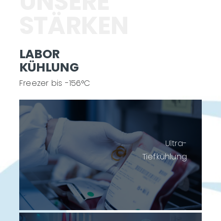
UNSERE
STÄRKEN
LABOR
KÜHLUNG
Freezer bis -156°C
Ultra-
Tiefkühlung