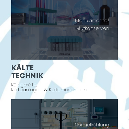
Medikamente/
Blutkonserven
KÄLTE
TECHNIK
Kühlgeräte,
Kälteanlagen & Kältemaschinen
Normalkühlung