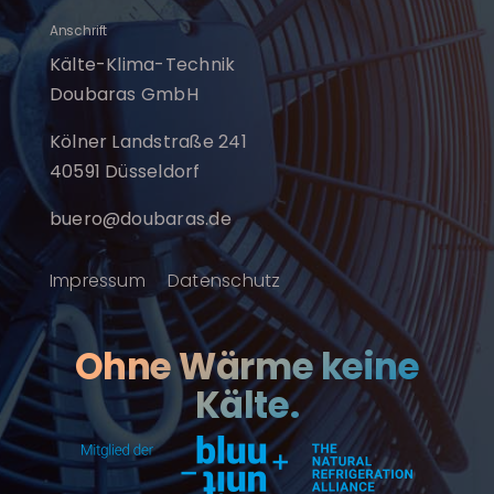
Anschrift
Kälte-Klima-Technik
Doubaras GmbH
Kölner Landstraße 241
40591 Düsseldorf
buero@doubaras.de
Impressum
Datenschutz
Ohne Wärme keine
Kälte.