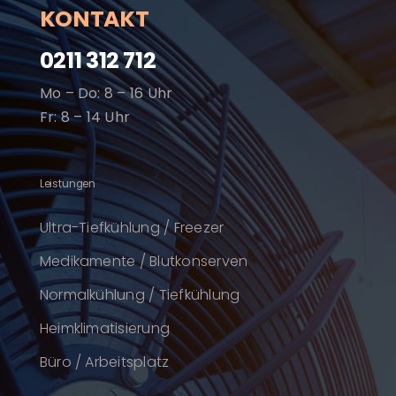
KONTAKT
0211 312 712
Mo – Do: 8 – 16 Uhr
Fr: 8 – 14 Uhr
Leistungen
Ultra-Tiefkühlung / Freezer
Medikamente / Blutkonserven
Normalkühlung / Tiefkühlung
Heimklimatisierung
Büro / Arbeitsplatz