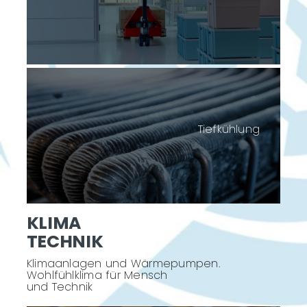
Tiefkühlung
KLIMA
TECHNIK
Klimaanlagen und Wärmepumpen.
Wohlfühlklima für Mensch
und Technik